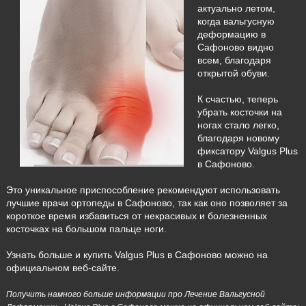
актуально летом,
когда вальгусную
деформацию в
Сафоново видно
всем, благодаря
открытой обуви.
К счастью, теперь
убрать косточки на
ногах стало легко,
благодаря новому
фиксатору Valgus Plus
в Сафоново.
Это уникальное приспособление рекомендуют использовать
лучшие врачи ортопеды в Сафоново, так как оно позволяет за
короткое время избавиться от некрасивых и болезненных
косточках на большом пальце ноги.
Узнать больше и купить Valgus Plus в Сафоново можно на
официальном веб-сайте.
Получить намного больше информации про Лечение Вальгусной