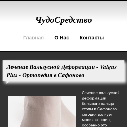
ЧудоСредство
Главная
О Нас
Контакты
Лечение Вальгусной Деформации - Valgus
Plus - Ортопедия в Сафоново
Лечение вальгусной
деформации
большого пальца
стопы в Сафоново
сегодня волнует
мноих женщин,
особенно это