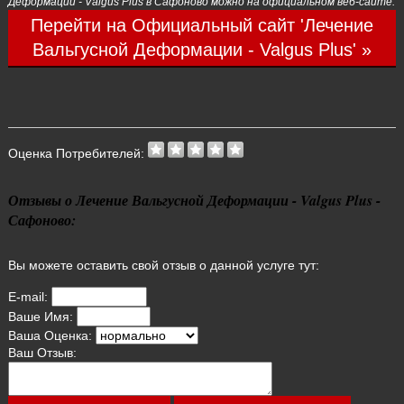
Деформации - Valgus Plus в Сафоново можно на официальном веб-сайте:
Перейти на Официальный сайт 'Лечение
Вальгусной Деформации - Valgus Plus' »
Оценка Потребителей:
Отзывы о Лечение Вальгусной Деформации - Valgus Plus -
Сафоново:
Вы можете оставить свой отзыв о данной услуге тут:
E-mail:
Ваше Имя:
Ваша Оценка:
Ваш Отзыв: