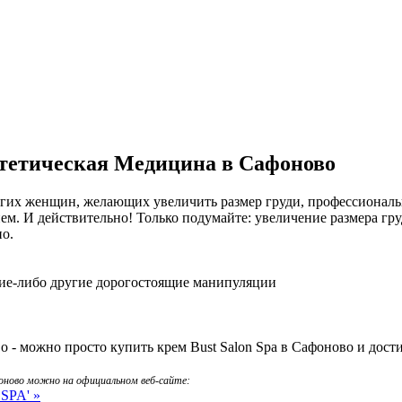
Эстетическая Медицина в Сафоново
гих женщин, желающих увеличить размер груди, профессиональ
ем. И действительно! Только подумайте: увеличение размера груд
о.
кие-либо другие дорогостоящие манипуляции
 - можно просто купить крем Bust Salon Spa в Сафоново и дости
фоново можно на официальном веб-сайте:
 SPA' »