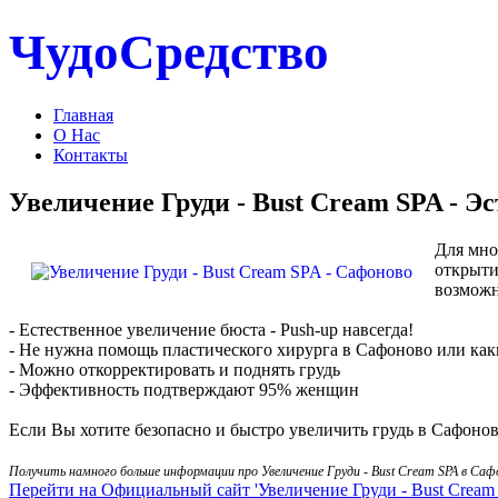
ЧудоСредство
Главная
О Нас
Контакты
Увеличение Груди - Bust Cream SPA - 
Для мно
открыти
возможн
- Естественное увеличение бюста - Push-up навсегда!
- Не нужна помощь пластического хирурга в Сафоново или ка
- Можно откорректировать и поднять грудь
- Эффективность подтверждают 95% женщин
Если Вы хотите безопасно и быстро увеличить грудь в Сафоново
Получить намного больше информации про Увеличение Груди - Bust Cream SPA в Са
Перейти на Официальный сайт 'Увеличение Груди - Bust Cream