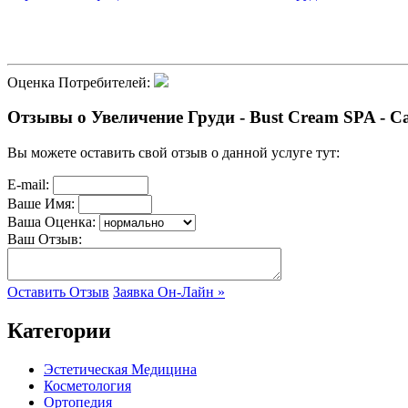
Оценка Потребителей:
Отзывы о Увеличение Груди - Bust Cream SPA - С
Вы можете оставить свой отзыв о данной услуге тут:
E-mail:
Ваше Имя:
Ваша Оценка:
Ваш Отзыв:
Оставить Отзыв
Заявка Он-Лайн »
Категории
Эстетическая Медицина
Косметология
Ортопедия