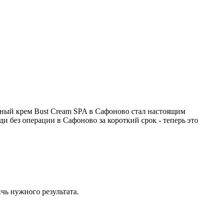
ный крем Bust Cream SPA в Сафоново стал настоящим
и без операции в Сафоново за короткий срок - теперь это
чь нужного результата.