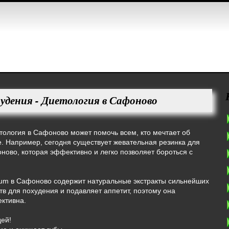
худения - Диетология в Сафоново
ология в Сафоново может помочь всем, кто мечтает об
. Например, сегодня существует жевательная резинка для
ново, которая эффективно и легко позволяет бороться с
Gum в Сафоново содержит натуральные экстракты сильнейших
в для похудения и подавляет аппетит, поэтому она
ктивна.
дей!